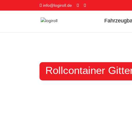
info@logiroll.de
Fahrzeugb
Rollcontainer Gitt