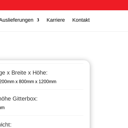
Auslieferungen
Karriere
Kontakt
e x Breite x Höhe:
1200mm x 800mm x 1200mm
höhe Gitterbox:
mm
icht: