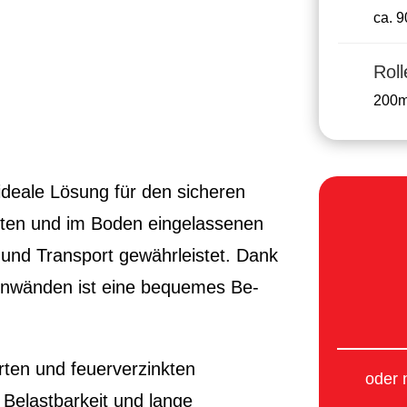
ca. 
Rol
200
 ideale Lösung für den sicheren
rten und im Boden eingelassenen
 und Transport gewährleistet. Dank
tenwänden ist eine bequemes Be-
erten und feuerverzinkten
oder 
 Belastbarkeit und lange