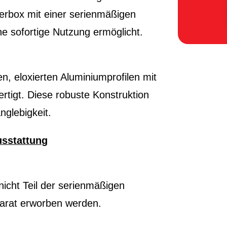
terbox mit einer serienmäßigen
e sofortige Nutzung ermöglicht.
, eloxierten Aluminiumprofilen mit
igt. Diese robuste Konstruktion
nglebigkeit.
usstattung
icht Teil der serienmäßigen
arat erworben werden.