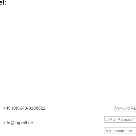
el:
+49 (0)6643-9188622
Vor- und Nachname*
E-Mail Adresse*
info@logiroll.de
Telefonnummer