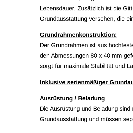
Lebensdauer. Zusätzlich ist die Git
Grundausstattung versehen, die ein
Grundrahmenkonstruktion:
Der Grundrahmen ist aus hochfesten
den Abmessungen 80 x 40 mm gefert
sorgt für maximale Stabilität und La
Inklusive serienmäßiger Grunda
Ausrüstung / Beladung
Die Ausrüstung und Beladung sind n
Grundausstattung und müssen sep