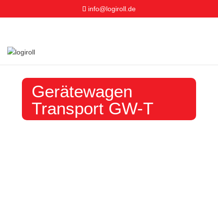
info@logiroll.de
Gerätewagen
Transport GW-T