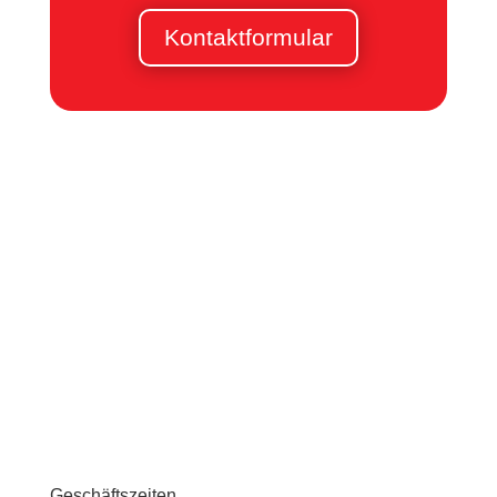
Kontaktformular
Am Bonnerod 6
36358 Herbstein
Geschäftszeiten