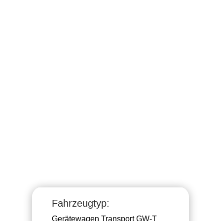
Fahrzeugtyp:
Gerätewagen Transport GW-T