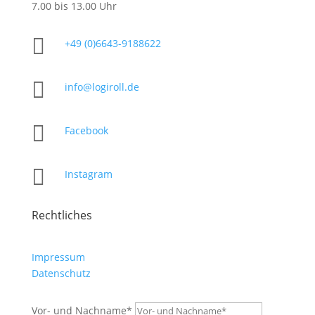
7.00 bis 13.00 Uhr

+49 (0)6643-9188622

info@logiroll.de

Facebook

Instagram
Rechtliches
Impressum
Datenschutz
Vor- und Nachname*